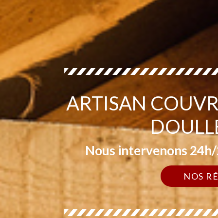
ARTISAN COUVR
DOULL
Nous intervenons 24h/2
NOS R