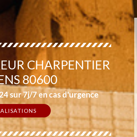
EUR CHARPENTIER
ENS 80600
4 sur 7j/7 en cas d'urgence
ÉALISATIONS