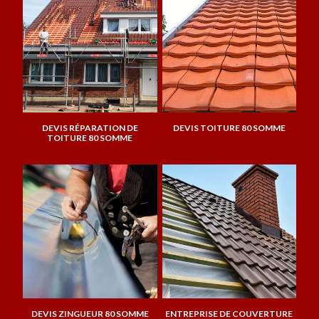
DEVIS RÉPARATION DE
DEVIS TOITURE 80 SOMME
TOITURE 80 SOMME
DEVIS ZINGUEUR 80 SOMME
ENTREPRISE DE COUVERTURE