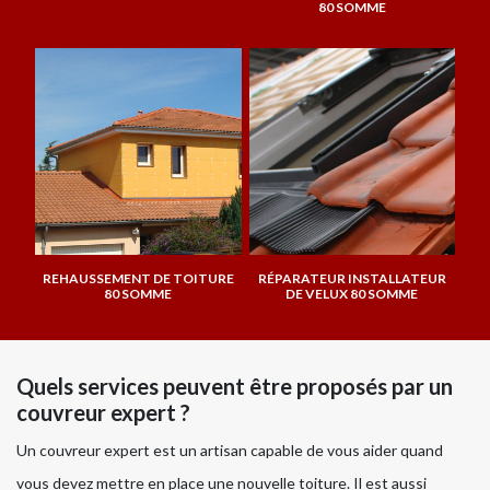
80 SOMME
REHAUSSEMENT DE TOITURE
RÉPARATEUR INSTALLATEUR
80 SOMME
DE VELUX 80 SOMME
Quels services peuvent être proposés par un
couvreur expert ?
Un couvreur expert est un artisan capable de vous aider quand
vous devez mettre en place une nouvelle toiture. Il est aussi