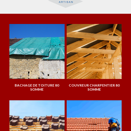
BACHAGE DE TOITURE 80
COUVREUR CHARPENTIER 80
SOMME
SOMME