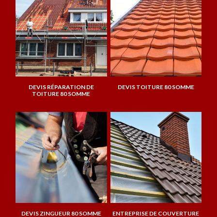
DEVIS RÉPARATION DE
DEVIS TOITURE 80 SOMME
TOITURE 80 SOMME
DEVIS ZINGUEUR 80 SOMME
ENTREPRISE DE COUVERTURE