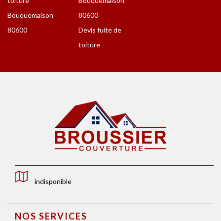
toiture
Bouquemaison
Bouquemaison
80600
80600
Devis fuite de
toiture
indisponible
NOS SERVICES