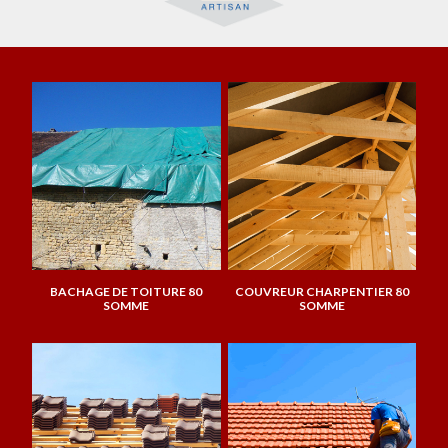
BACHAGE DE TOITURE 80
COUVREUR CHARPENTIER 80
SOMME
SOMME