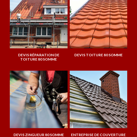
DEVIS RÉPARATION DE
DEVIS TOITURE 80 SOMME
TOITURE 80 SOMME
DEVIS ZINGUEUR 80 SOMME
ENTREPRISE DE COUVERTURE