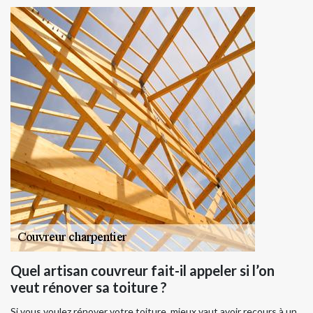
Quel artisan couvreur fait-il appeler si l’on
veut rénover sa toiture ?
Si vous voulez rénover votre toiture, mieux vaut avoir recours à un