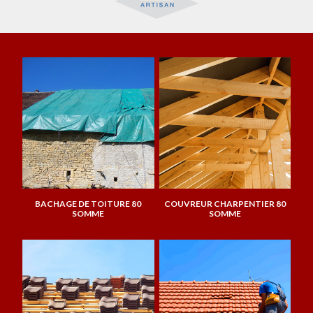
BACHAGE DE TOITURE 80
COUVREUR CHARPENTIER 80
SOMME
SOMME