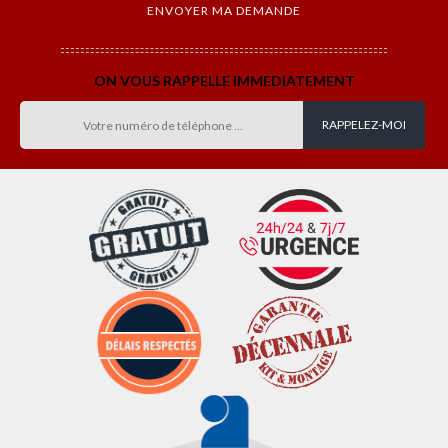
ON VOUS RAPPELLE IMMEDIATEMENT