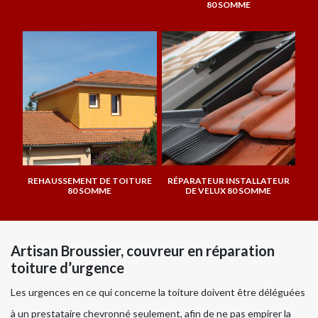
80 SOMME
REHAUSSEMENT DE TOITURE
RÉPARATEUR INSTALLATEUR
80 SOMME
DE VELUX 80 SOMME
Artisan Broussier, couvreur en réparation
toiture d’urgence
Les urgences en ce qui concerne la toiture doivent être déléguées
à un prestataire chevronné seulement, afin de ne pas empirer la