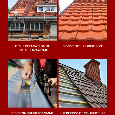
DEVIS RÉPARATION DE
DEVIS TOITURE 80 SOMME
TOITURE 80 SOMME
DEVIS ZINGUEUR 80 SOMME
ENTREPRISE DE COUVERTURE