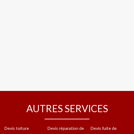
AUTRES SERVICES
Devis toiture
Devis réparation de
Devis fuite de