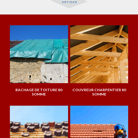
BACHAGE DE TOITURE 80
COUVREUR CHARPENTIER 80
SOMME
SOMME