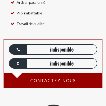
Artisan passionné
Prix imbattable
Travail de qualité
indisponible
indisponible
CONTACTEZ-NOUS