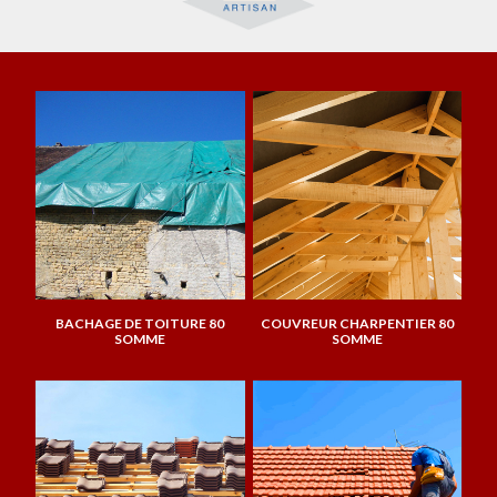
BACHAGE DE TOITURE 80
COUVREUR CHARPENTIER 80
SOMME
SOMME