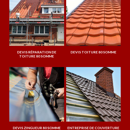
DEVIS RÉPARATION DE
DEVIS TOITURE 80 SOMME
TOITURE 80 SOMME
DEVIS ZINGUEUR 80 SOMME
ENTREPRISE DE COUVERTURE